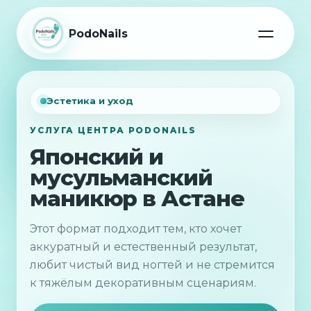
PodoNails
Эстетика и уход
УСЛУГА ЦЕНТРА PODONAILS
Японский и
мусульманский
маникюр в Астане
Этот формат подходит тем, кто хочет
аккуратный и естественный результат,
любит чистый вид ногтей и не стремится
к тяжёлым декоративным сценариям.