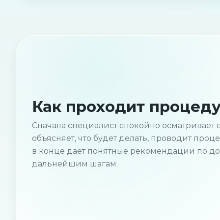
Как проходит процед
Сначала специалист спокойно осматривает с
объясняет, что будет делать, проводит проц
в конце даёт понятные рекомендации по д
дальнейшим шагам.