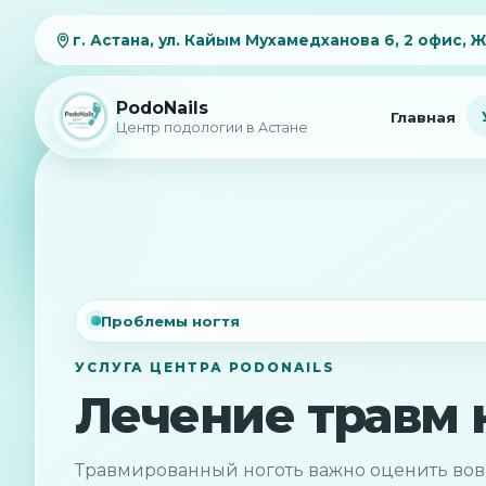
г. Астана, ул. Кайым Мухамедханова 6, 2 офис, 
PodoNails
Главная
Центр подологии в Астане
Проблемы ногтя
УСЛУГА ЦЕНТРА PODONAILS
Лечение травм 
Травмированный ноготь важно оценить вовре