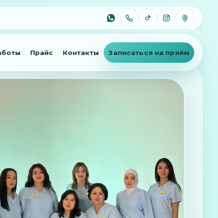
Записаться на приём
аботы
Прайс
Контакты