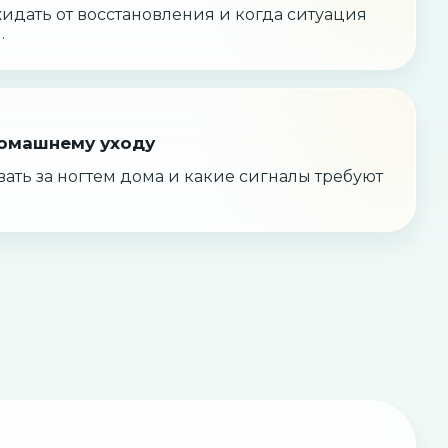
жидать от восстановления и когда ситуация
.
омашнему уходу
ать за ногтем дома и какие сигналы требуют