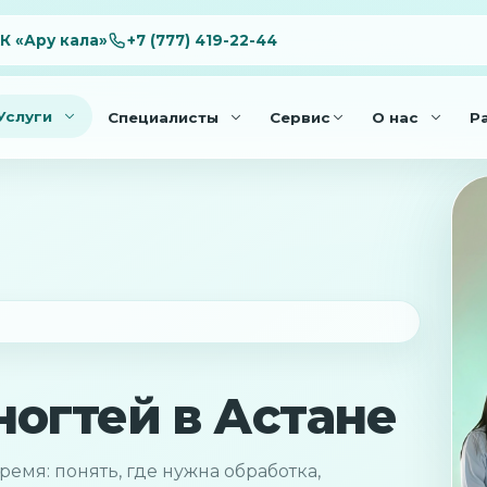
ЖК «Ару кала»
+7 (777) 419-22-44
Услуги
Специалисты
Сервис
О нас
Р
ногтей в Астане
мя: понять, где нужна обработка,