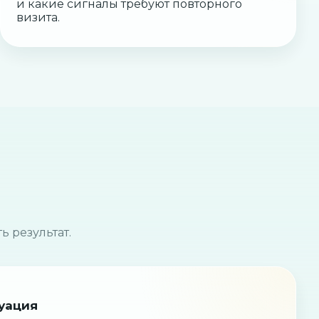
и какие сигналы требуют повторного
визита.
ь результат.
уация