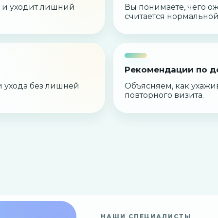
ь и уходит лишний
Вы понимаете, чего о
считается нормальной
Рекомендации по д
 ухода без лишней
Объясняем, как ухажив
повторного визита.
НАШИ СПЕЦИАЛИСТЫ