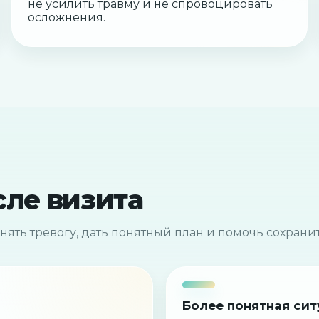
не усилить травму и не спровоцировать
осложнения.
сле визита
нять тревогу, дать понятный план и помочь сохранит
Более понятная сит