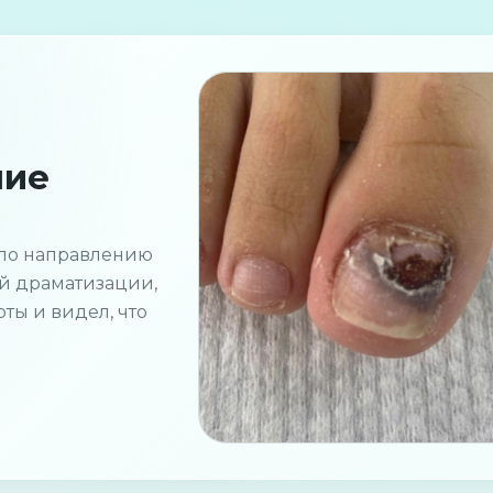
ние
по направлению
ей драматизации,
ты и видел, что