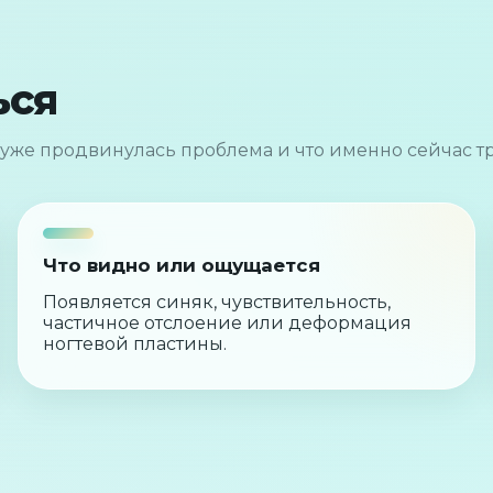
ься
уже продвинулась проблема и что именно сейчас т
Что видно или ощущается
Появляется синяк, чувствительность,
частичное отслоение или деформация
ногтевой пластины.